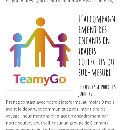
disponibilités) grâce à notre plateforme accessible 24/7.
L’accompagn
ement des
enfants en
trajets
collectifs ou
sur-mesure
Le covoyage pour les
juniors
Prenez contact avec notre plateforme, au moins 3 mois
avant le départ, et communiquez vos intentions de
voyage : nous mettons en place un encadrement par
notre équipe, pour veiller sur un groupe de 8 enfants
maximum par adulte. Les accompagnateurs accueillent