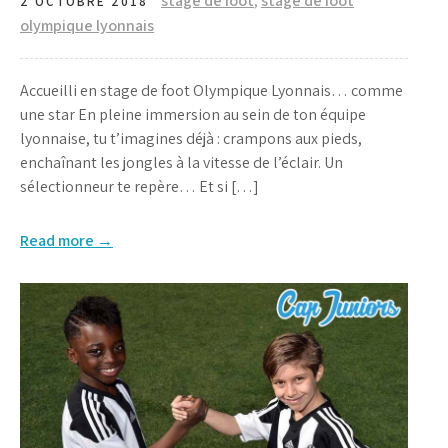
stage de foot
,
stage de foot
2 OCTOBRE 2018
olympique lyonnais
Accueilli en stage de foot Olympique Lyonnais… comme
une star En pleine immersion au sein de ton équipe
lyonnaise, tu t’imagines déjà : crampons aux pieds,
enchaînant les jongles à la vitesse de l’éclair. Un
sélectionneur te repère… Et si […]
Read more →