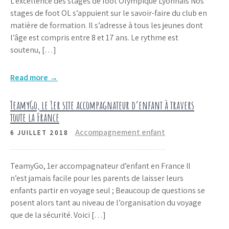
L’excellence des stages de foot Olympique Lyonnais Nos
stages de foot OL s’appuient sur le savoir-faire du club en
matière de formation. Il s’adresse à tous les jeunes dont
l’âge est compris entre 8 et 17 ans. Le rythme est
soutenu, […]
Read more →
TeamyGo, le 1er site accompagnateur d’enfant à travers
toute la France
Accompagnement enfant
6 JUILLET 2018
TeamyGo, 1er accompagnateur d’enfant en France Il
n’est jamais facile pour les parents de laisser leurs
enfants partir en voyage seul ; Beaucoup de questions se
posent alors tant au niveau de l’organisation du voyage
que de la sécurité. Voici […]