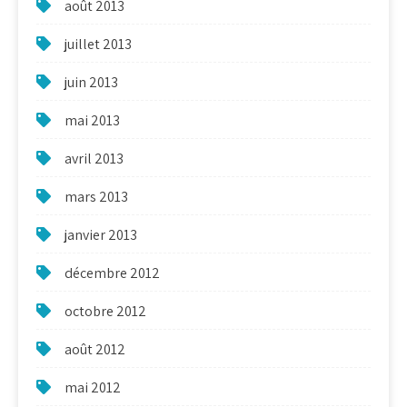
août 2013
juillet 2013
juin 2013
mai 2013
avril 2013
mars 2013
janvier 2013
décembre 2012
octobre 2012
août 2012
mai 2012