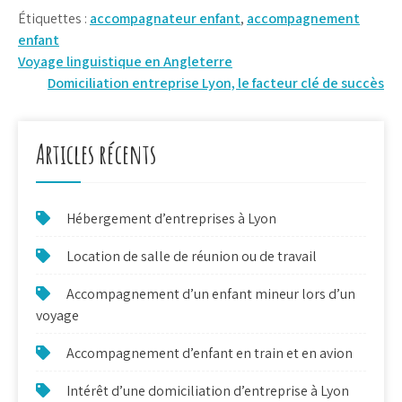
Étiquettes :
accompagnateur enfant
,
accompagnement
enfant
Navigation
Voyage linguistique en Angleterre
Domiciliation entreprise Lyon, le facteur clé de succès
de
l’article
Articles récents
Hébergement d’entreprises à Lyon
Location de salle de réunion ou de travail
Accompagnement d’un enfant mineur lors d’un
voyage
Accompagnement d’enfant en train et en avion
Intérêt d’une domiciliation d’entreprise à Lyon