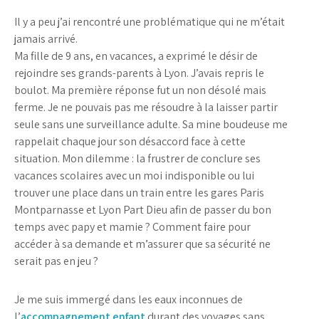
Il y a peu j’ai rencontré une problématique qui ne m’était
jamais arrivé.
Ma fille de 9 ans, en vacances, a exprimé le désir de
rejoindre ses grands-parents à Lyon. J’avais repris le
boulot. Ma première réponse fut un non désolé mais
ferme. Je ne pouvais pas me résoudre à la laisser partir
seule sans une surveillance adulte. Sa mine boudeuse me
rappelait chaque jour son désaccord face à cette
situation. Mon dilemme : la frustrer de conclure ses
vacances scolaires avec un moi indisponible ou lui
trouver une place dans un train entre les gares Paris
Montparnasse et Lyon Part Dieu afin de passer du bon
temps avec papy et mamie ? Comment faire pour
accéder à sa demande et m’assurer que sa sécurité ne
serait pas en jeu ?
Je me suis immergé dans les eaux inconnues de
l’
accompagnement enfant
durant des voyages sans