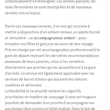
enfants
peuvent en témoigner. Les années passant, les
voies ferroviaires se sont multipliées et de nouveaux
services ont vu le jour.
Parmi ces nouveaux services, il en est qui consiste à
mettre à disposition d’un enfant mineur, un adulte formé
et rémunéré – un
accompagnateur enfant
– pour
encadrer vos filles et garçons au cours de leur voyage.
Pris en charge par cet
accompagnateur professionnel
à la
gare de départ recevant les dernières recommandations
anxieuses de leurs parents, celui-ci les remettra
directement aux proches qui les accueilleront à la gare
d’arrivée. Ce service est également applicable avec les
services de bus et d’avion qui assurent les liaisons
routières et aériennes.
La flexibilité et la sécurité restent les objectifs
prioritaires en matière de
covoyage
. Il vous est toujours
possible de demander à un proche d’
accompagner
sur
son temps libre contre un billet gratuit. Dans le but de