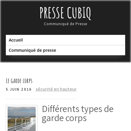
Skip
PRESSE CUBIQ
to
content
Communiqué de Presse
Accueil
Communiqué de presse
Le garde corps
sécurité en hauteur
5 JUIN 2016
Différents types de
garde corps