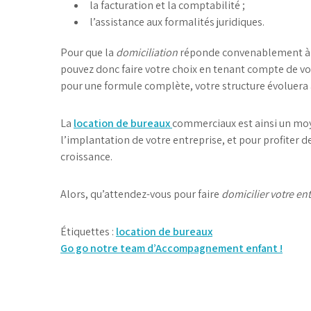
la facturation et la comptabilité ;
l’assistance aux formalités juridiques.
Pour que la
domiciliation
réponde convenablement à vo
pouvez donc faire votre choix en tenant compte de vot
pour une formule complète, votre structure évoluera a
La
location de bureaux
commerciaux est ainsi un moy
l’implantation de votre entreprise, et pour profiter d
croissance.
Alors, qu’attendez-vous pour faire
domicilier votre en
Étiquettes :
location de bureaux
Navigation
Go go notre team d’Accompagnement enfant !
de
l’article