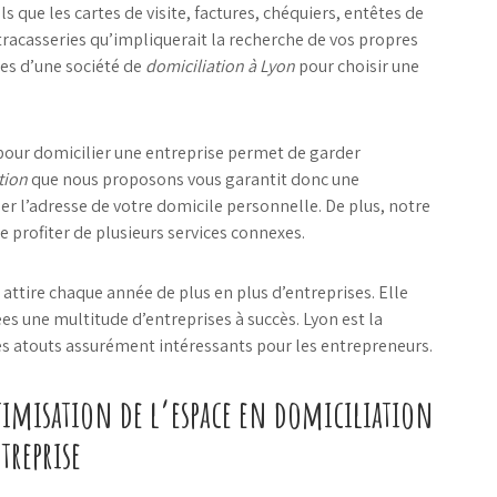
 que les cartes de visite, factures, chéquiers, entêtes de
s tracasseries qu’impliquerait la recherche de vos propres
ces d’une société de
domiciliation à Lyon
pour choisir une
n pour domicilier une entreprise permet de garder
tion
que nous proposons vous garantit donc une
uer l’adresse de votre domicile personnelle. De plus, notre
 profiter de plusieurs services connexes.
on attire chaque année de plus en plus d’entreprises. Elle
ées une multitude d’entreprises à succès. Lyon est la
des atouts assurément intéressants pour les entrepreneurs.
timisation de l’espace en domiciliation
treprise