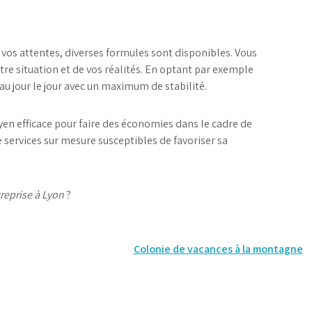
s attentes, diverses formules sont disponibles. Vous
re situation et de vos réalités. En optant par exemple
u jour le jour avec un maximum de stabilité.
en efficace pour faire des économies dans le cadre de
e services sur mesure susceptibles de favoriser sa
treprise à Lyon
?
Colonie de vacances à la montagne