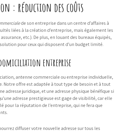
yon : réduction des coûts
ommerciale
de son entreprise dans un centre d’affaires à
ultés liées à la création d’entreprise, mais également les
, assurance, etc.). De plus, en louant des bureaux équipés,
solution pour ceux qui disposent d’un budget limité.
 domiciliation entreprise
ociation, antenne commerciale ou entreprise individuelle,
e. Notre offre est adaptée à tout type de besoin et à tout
e adresse juridique, et une adresse physique bénéfique si
qu’une adresse prestigieuse est gage de visibilité, car elle
clé pour la réputation de l’entreprise, qui ne fera que
nts.
pourrez diffuser votre nouvelle adresse sur tous les