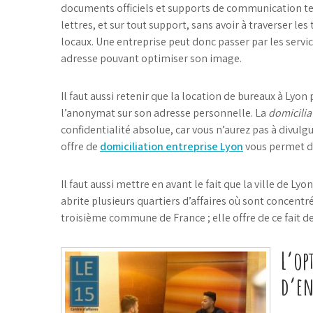
documents officiels et supports de communication tels
lettres, et sur tout support, sans avoir à traverser le
locaux. Une entreprise peut donc passer par les servi
adresse pouvant optimiser son image.
Il faut aussi retenir que la location de bureaux à Lyo
l’anonymat sur son adresse personnelle. La
domicilia
confidentialité absolue, car vous n’aurez pas à divulg
offre de
domiciliation entreprise Lyon
vous permet de
Il faut aussi mettre en avant le fait que la ville de Ly
abrite plusieurs quartiers d’affaires où sont concentr
troisième commune de France ; elle offre de ce fait 
L’op
d’en