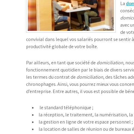
La
dom
conséq
domici
avec un
de vot
convivial dans lequel vos salariés pourront se sentir 
productivité globale de votre boîte.
Par ailleurs, en tant que société de
domiciliation
, nou
fonctionnement quotidien par le biais de divers serv
les termes du contrat de
domiciliation
, des tâches ad
chronophages. Ainsi, vous pourrez mieux vous concentre
d’entreprise. Entre autres, il vous est possible de béné
le standard téléphonique ;
la réception, le traitement, la numérisation, la
la gestion en ligne de votre espace personnel ;
la location de salles de réunion ou de bureaux é