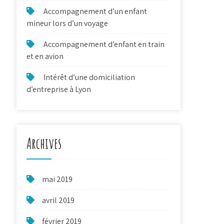
Accompagnement d’un enfant
mineur lors d’un voyage
Accompagnement d’enfant en train
et en avion
Intérêt d’une domiciliation
d’entreprise à Lyon
Archives
mai 2019
avril 2019
février 2019