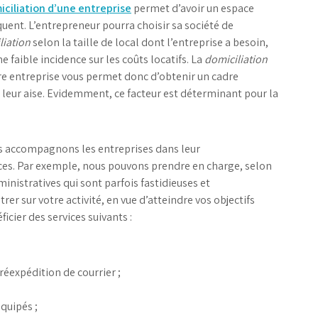
iciliation d’une entreprise
permet d’avoir un espace
uent. L’entrepreneur pourra choisir sa société de
liation
selon la taille de local dont l’entreprise a besoin,
e faible incidence sur les coûts locatifs. La
domiciliation
re entreprise vous permet donc d’obtenir un cadre
à leur aise. Evidemment, ce facteur est déterminant pour la
s accompagnons les entreprises dans leur
ices. Par exemple, nous pouvons prendre en charge, selon
ministratives qui sont parfois fastidieuses et
r sur votre activité, en vue d’atteindre vos objectifs
ficier des services suivants :
 réexpédition de courrier ;
quipés ;