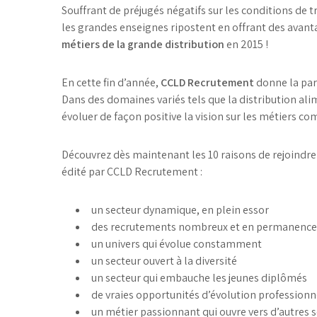
Souffrant de préjugés négatifs sur les conditions de
les grandes enseignes ripostent en offrant des avanta
métiers de la grande distribution
en 2015 !
En cette fin d’année,
CCLD Recrutement
donne la par
Dans des domaines variés tels que la distribution alime
évoluer de façon positive la vision sur les métiers c
Découvrez dès maintenant les 10 raisons de rejoindre
édité par CCLD Recrutement :
un secteur dynamique, en plein essor
des recrutements nombreux et en permanence
un univers qui évolue constamment
un secteur ouvert à la diversité
un secteur qui embauche les jeunes diplômés
de vraies opportunités d’évolution professionn
un métier passionnant qui ouvre vers d’autres 