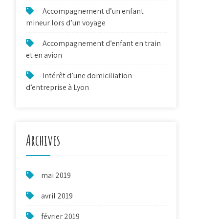
Accompagnement d’un enfant
mineur lors d’un voyage
Accompagnement d’enfant en train
et en avion
Intérêt d’une domiciliation
d’entreprise à Lyon
Archives
mai 2019
avril 2019
février 2019