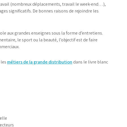
 travail (nombreux déplacements, travail le week-end…),
ges significatifs. De bonnes raisons de rejoindre les
ole aux grandes enseignes sous la forme d’entretiens.
ntaire, le sport ou la beauté, l’objectif est de faire
ommerciaux.
 les
métiers de la grande distribution
dans le livre blanc
elle
secteurs