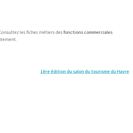
Consultez les fiches métiers des
fonctions commerciales
utement.
1ère édition du salon du tourisme du Havre