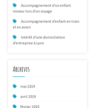
Accompagnement d’un enfant
mineur lors d’un voyage
Accompagnement d’enfant en train
et en avion
Intérêt d’une domiciliation
d’entreprise à Lyon
Archives
mai 2019
avril 2019
février 2019