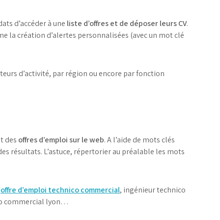
dats d’accéder à une
liste d’offres et de déposer leurs CV
.
 la création d’alertes personnalisées (avec un mot clé
ecteurs d’activité, par région ou encore par fonction
nt des
offres d’emploi sur le web
. A l’aide de mots clés
es résultats. L’astuce, répertorier au préalable les mots
:
offre d’emploi technico commercial
, ingénieur technico
co commercial lyon…