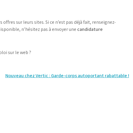
offres sur leurs sites. Si ce n’est pas déjà fait, renseignez-
 disponible, n’hésitez pas à envoyer une
candidature
loi sur le web ?
Nouveau chez Vertic : Garde-corps autoportant rabattable !