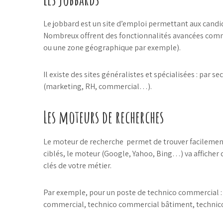
Le jobbard est un site d’emploi permettant aux candi
Nombreux offrent des fonctionnalités avancées comme
ou une zone géographique par exemple).
Il existe des sites généralistes et spécialisées : par s
(marketing, RH, commercial…).
Les moteurs de recherches
Le moteur de recherche permet de trouver facileme
ciblés, le moteur (Google, Yahoo, Bing…) va afficher d
clés de votre métier.
Par exemple, pour un poste de technico commercial 
commercial, technico commercial bâtiment, techni