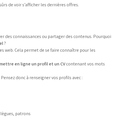
ûrs de voir s’afficher les dernières offres.
uver des connaissances ou partager des contenus. Pourquoi
el
?
es web. Cela permet de se faire connaître pour les
mettre en ligne un profil et un CV
contenant vos mots
 Pensez donc à renseigner vos profils avec :
lègues, patrons