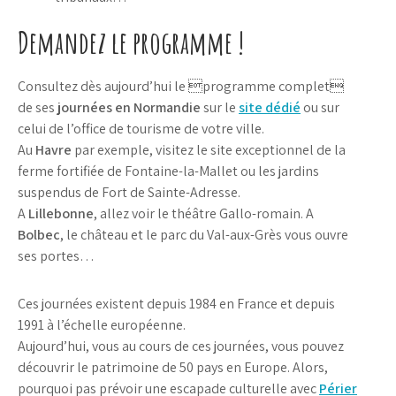
Demandez le programme !
Consultez dès aujourd’hui le programme complet
de ses
journées en Normandie
sur le
site dédié
ou sur
celui de l’office de tourisme de votre ville.
Au
Havre
par exemple, visitez le site exceptionnel de la
ferme fortifiée de Fontaine-la-Mallet ou les jardins
suspendus de Fort de Sainte-Adresse.
A
Lillebonne
, allez voir le théâtre Gallo-romain. A
Bolbec
, le château et le parc du Val-aux-Grès vous ouvre
ses portes…
Ces journées existent depuis 1984 en France et depuis
1991 à l’échelle européenne.
Aujourd’hui, vous au cours de ces journées, vous pouvez
découvrir le patrimoine de 50 pays en Europe. Alors,
pourquoi pas prévoir une escapade culturelle avec
Périer