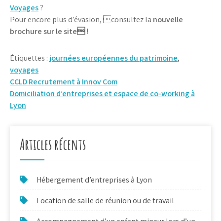
Voyages
?
Pour encore plus d’évasion, consultez la
nouvelle
brochure sur le site
!
Étiquettes :
journées européennes du patrimoine
,
voyages
Navigation
CCLD Recrutement à Innov Com
Domiciliation d’entreprises et espace de co-working à
de
Lyon
l’article
Articles récents
Hébergement d’entreprises à Lyon
Location de salle de réunion ou de travail